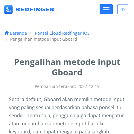
Toggle
ID
Toggle
navigation
lang
Beranda
Ponsel Cloud Redfinger iOS
Pengalihan metode input Gboard
Pengalihan metode input
Gboard
Pembaruan terakhir: 2022-12-19
Secara default, Gboard akan memilih metode input
yang paling sesuai berdasarkan bahasa ponsel itu
sendiri. Tentu saja, pengguna juga dapat mengatur
atau menambahkan metode input baru ke
keyboard, dan dapat mengacu pada langkah-