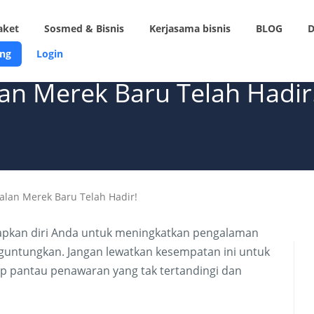
aket
Sosmed & Bisnis
Kerjasama bisnis
BLOG
D
ng
Login
lan Merek Baru Telah Hadir
alan Merek Baru Telah Hadir!
apkan diri Anda untuk meningkatkan pengalaman
guntungkan. Jangan lewatkan kesempatan ini untuk
 pantau penawaran yang tak tertandingi dan