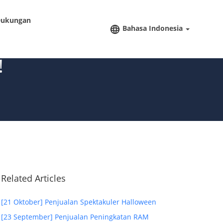
ukungan
Bahasa Indonesia
!
Related Articles
[21 Oktober] Penjualan Spektakuler Halloween
[23 September] Penjualan Peningkatan RAM