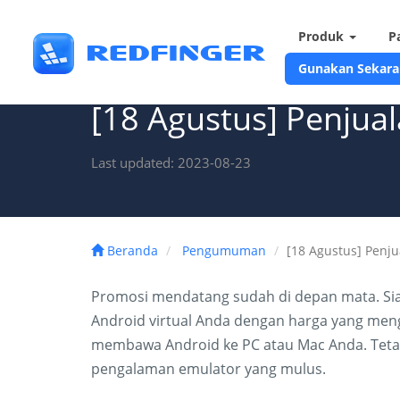
Produk
P
Gunakan Sekara
[18 Agustus] Penjua
Last updated: 2023-08-23
Beranda
Pengumuman
[18 Agustus] Penju
Promosi mendatang sudah di depan mata. Si
Android virtual Anda dengan harga yang men
membawa Android ke PC atau Mac Anda. Tetap
pengalaman emulator yang mulus.