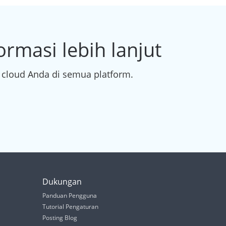
rmasi lebih lanjut
 cloud Anda di semua platform.
Dukungan
Panduan Pengguna
Tutorial Pengaturan
Posting Blog