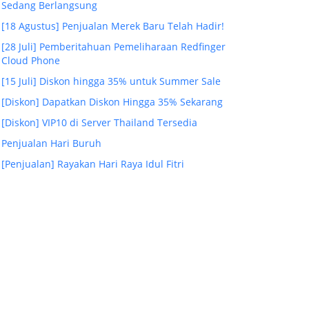
Sedang Berlangsung
[18 Agustus] Penjualan Merek Baru Telah Hadir!
[28 Juli] Pemberitahuan Pemeliharaan Redfinger
Cloud Phone
[15 Juli] Diskon hingga 35% untuk Summer Sale
[Diskon] Dapatkan Diskon Hingga 35% Sekarang
[Diskon] VIP10 di Server Thailand Tersedia
Penjualan Hari Buruh
[Penjualan] Rayakan Hari Raya Idul Fitri