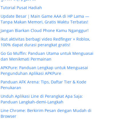
Tutorial Pusat Hadiah
Update Besar｜Main Game AAA di HP Lama —
Tanpa Makan Memori, Gratis Waktu Terbatas!
Jangan Biarkan Cloud Phone Kamu Nganggur!
Ikut aktivitas berbagi video Redfinger × Roblox,
100% dapat durasi perangkat gratis!
Go Go Muffin: Panduan Utama untuk Menguasai
dan Menikmati Permainan
APKPure: Panduan Lengkap untuk Menguasai
Pengunduhan Aplikasi APKPure
Panduan AFK Arena: Tips, Daftar Tier & Kode
Penukaran
Unduh Aplikasi Line di Perangkat Apa Saja:
Panduan Langkah-demi-Langkah
Line Chrome: Berkirim Pesan dengan Mudah di
Browser