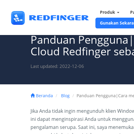
Produk
P
Gunakan Sekara
Panduan Pengguna|
Cloud Redfinger seba
Last updated: 2022-12-06
Beranda
Blog
Panduan Pengguna|Cara meny
Jika Anda tidak ingin mengunduh klien Window
ini dapat menginspirasi Anda untuk menggun
pengalaman serupa. Saat ini, saya menemuka