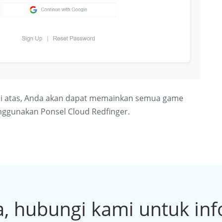
di atas, Anda akan dapat memainkan semua game
ggunakan Ponsel Cloud Redfinger.
a, hubungi kami untuk info