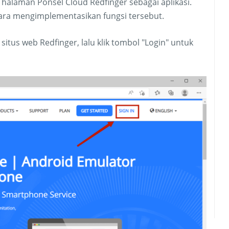
laman Ponsel Cloud Redfinger sebagai aplikasi.
cara mengimplementasikan fungsi tersebut.
tus web Redfinger, lalu klik tombol "Login" untuk