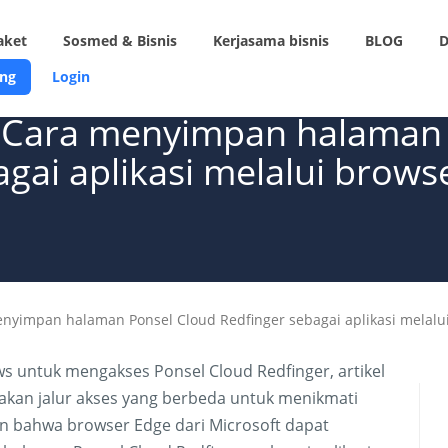
aket
Sosmed & Bisnis
Kerjasama bisnis
BLOG
D
ng
Login
Cara menyimpan halaman 
gai aplikasi melalui brows
impan halaman Ponsel Cloud Redfinger sebagai aplikasi melalu
s untuk mengakses Ponsel Cloud Redfinger, artikel
akan jalur akses yang berbeda untuk menikmati
n bahwa browser Edge dari Microsoft dapat