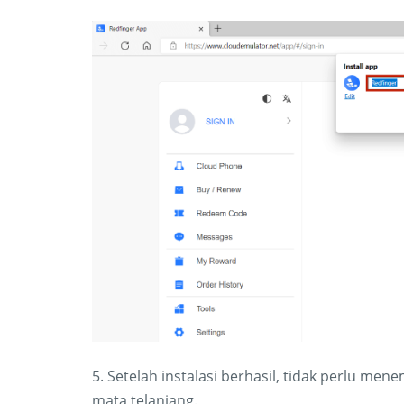
5. Setelah instalasi berhasil, tidak perlu m
mata telanjang.