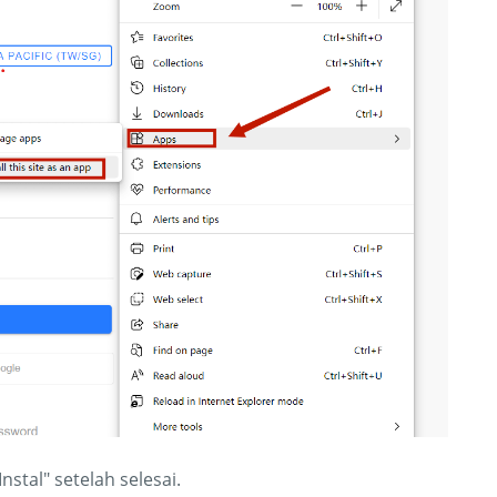
nstal" setelah selesai.