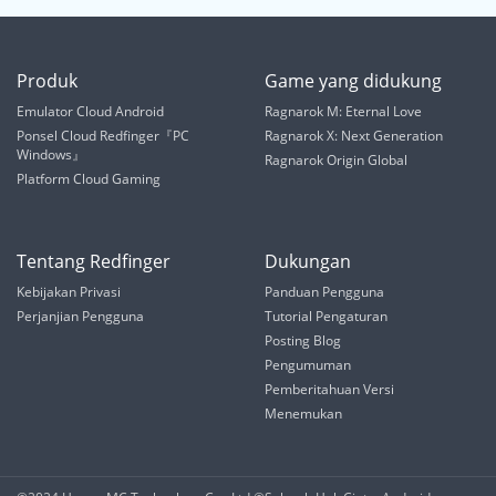
Produk
Game yang didukung
Emulator Cloud Android
Ragnarok M: Eternal Love
Ponsel Cloud Redfinger『PC
Ragnarok X: Next Generation
Windows』
Ragnarok Origin Global
Platform Cloud Gaming
Tentang Redfinger
Dukungan
Kebijakan Privasi
Panduan Pengguna
Perjanjian Pengguna
Tutorial Pengaturan
Posting Blog
Pengumuman
Pemberitahuan Versi
Menemukan