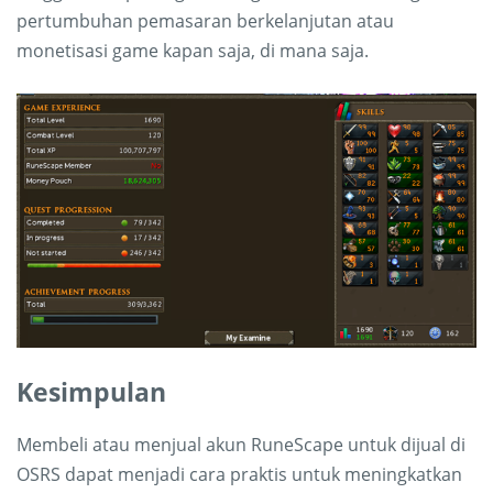
pertumbuhan pemasaran berkelanjutan atau
monetisasi game kapan saja, di mana saja.
Kesimpulan
Membeli atau menjual akun RuneScape untuk dijual di
OSRS dapat menjadi cara praktis untuk meningkatkan