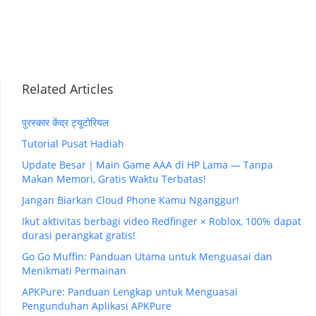
Related Articles
पुरस्कार केंद्र ट्यूटोरियल
Tutorial Pusat Hadiah
Update Besar｜Main Game AAA di HP Lama — Tanpa
Makan Memori, Gratis Waktu Terbatas!
Jangan Biarkan Cloud Phone Kamu Nganggur!
Ikut aktivitas berbagi video Redfinger × Roblox, 100% dapat
durasi perangkat gratis!
Go Go Muffin: Panduan Utama untuk Menguasai dan
Menikmati Permainan
APKPure: Panduan Lengkap untuk Menguasai
Pengunduhan Aplikasi APKPure