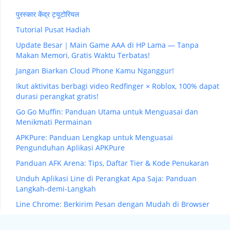
पुरस्कार केंद्र ट्यूटोरियल
Tutorial Pusat Hadiah
Update Besar｜Main Game AAA di HP Lama — Tanpa
Makan Memori, Gratis Waktu Terbatas!
Jangan Biarkan Cloud Phone Kamu Nganggur!
Ikut aktivitas berbagi video Redfinger × Roblox, 100% dapat
durasi perangkat gratis!
Go Go Muffin: Panduan Utama untuk Menguasai dan
Menikmati Permainan
APKPure: Panduan Lengkap untuk Menguasai
Pengunduhan Aplikasi APKPure
Panduan AFK Arena: Tips, Daftar Tier & Kode Penukaran
Unduh Aplikasi Line di Perangkat Apa Saja: Panduan
Langkah-demi-Langkah
Line Chrome: Berkirim Pesan dengan Mudah di Browser