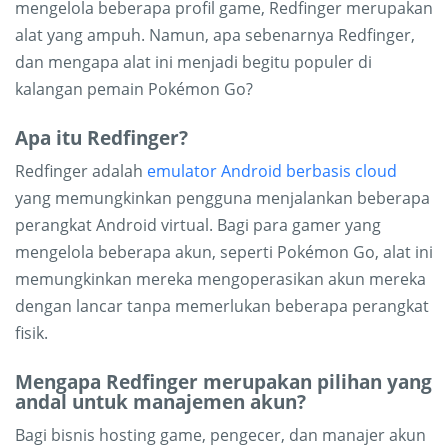
mengelola beberapa profil game, Redfinger merupakan
alat yang ampuh. Namun, apa sebenarnya Redfinger,
dan mengapa alat ini menjadi begitu populer di
kalangan pemain Pokémon Go?
Apa itu Redfinger?
Redfinger adalah
emulator Android berbasis cloud
yang memungkinkan pengguna menjalankan beberapa
perangkat Android virtual. Bagi para gamer yang
mengelola beberapa akun, seperti Pokémon Go, alat ini
memungkinkan mereka mengoperasikan akun mereka
dengan lancar tanpa memerlukan beberapa perangkat
fisik.
Mengapa Redfinger merupakan pilihan yang
andal untuk manajemen akun?
Bagi bisnis hosting game, pengecer, dan manajer akun