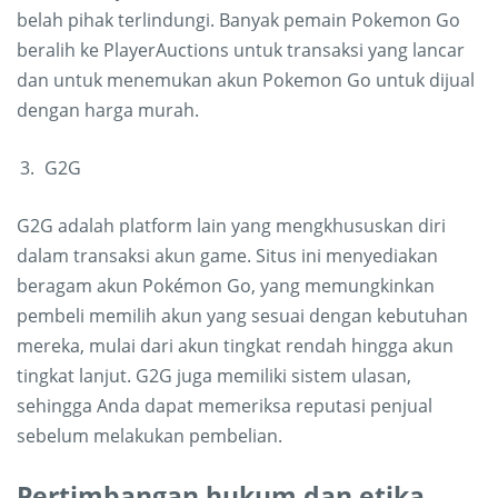
belah pihak terlindungi. Banyak pemain Pokemon Go
beralih ke PlayerAuctions untuk transaksi yang lancar
dan untuk menemukan akun Pokemon Go untuk dijual
dengan harga murah.
G2G
G2G adalah platform lain yang mengkhususkan diri
dalam transaksi akun game. Situs ini menyediakan
beragam akun Pokémon Go, yang memungkinkan
pembeli memilih akun yang sesuai dengan kebutuhan
mereka, mulai dari akun tingkat rendah hingga akun
tingkat lanjut. G2G juga memiliki sistem ulasan,
sehingga Anda dapat memeriksa reputasi penjual
sebelum melakukan pembelian.
Pertimbangan hukum dan etika