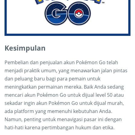
Kesimpulan
Pembelian dan penjualan akun Pokémon Go telah
menjadi praktik umum, yang menawarkan jalan pintas
dan peluang baru bagi para pemain untuk
meningkatkan permainan mereka. Baik Anda sedang
mencari akun Pokémon Go untuk dijual level 50 atau
sekadar ingin akun Pokémon Go untuk dijual murah,
ada platform yang memenuhi kebutuhan Anda.
Namun, penting untuk menavigasi pasar ini dengan
hati-hati karena pertimbangan hukum dan etika.