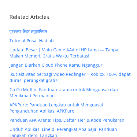
Related Articles
पुरस्कार केंद्र ट्यूटोरियल
Tutorial Pusat Hadiah
Update Besar｜Main Game AAA di HP Lama — Tanpa
Makan Memori, Gratis Waktu Terbatas!
Jangan Biarkan Cloud Phone Kamu Nganggur!
Ikut aktivitas berbagi video Redfinger × Roblox, 100% dapat
durasi perangkat gratis!
Go Go Muffin: Panduan Utama untuk Menguasai dan
Menikmati Permainan
APKPure: Panduan Lengkap untuk Menguasai
Pengunduhan Aplikasi APKPure
Panduan AFK Arena: Tips, Daftar Tier & Kode Penukaran
Unduh Aplikasi Line di Perangkat Apa Saja: Panduan
Langkah-demi-Langkah