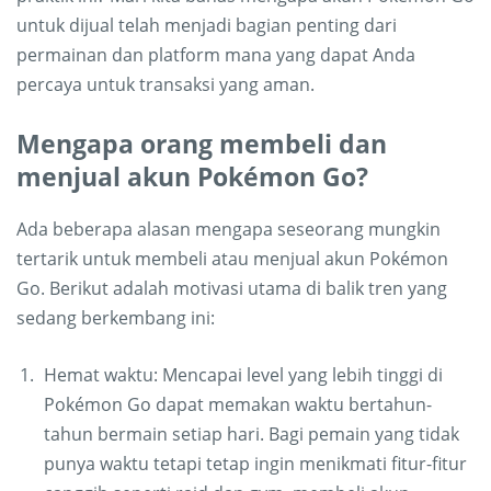
untuk dijual telah menjadi bagian penting dari
permainan dan platform mana yang dapat Anda
percaya untuk transaksi yang aman.
Mengapa orang membeli dan
menjual akun Pokémon Go?
Ada beberapa alasan mengapa seseorang mungkin
tertarik untuk membeli atau menjual akun Pokémon
Go. Berikut adalah motivasi utama di balik tren yang
sedang berkembang ini:
Hemat waktu: Mencapai level yang lebih tinggi di
Pokémon Go dapat memakan waktu bertahun-
tahun bermain setiap hari. Bagi pemain yang tidak
punya waktu tetapi tetap ingin menikmati fitur-fitur