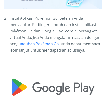
Instal Aplikasi Pokémon Go: Setelah Anda
menyiapkan Redfinger, unduh dan instal aplikasi
Pokémon Go dari Google Play Store di perangkat
virtual Anda. Jika Anda mengalami masalah dengan
peng
unduhan Pokémon Go
, Anda dapat membaca
lebih lanjut untuk mendapatkan solusinya.