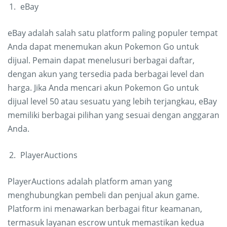
eBay
eBay adalah salah satu platform paling populer tempat
Anda dapat menemukan akun Pokemon Go untuk
dijual. Pemain dapat menelusuri berbagai daftar,
dengan akun yang tersedia pada berbagai level dan
harga. Jika Anda mencari akun Pokemon Go untuk
dijual level 50 atau sesuatu yang lebih terjangkau, eBay
memiliki berbagai pilihan yang sesuai dengan anggaran
Anda.
PlayerAuctions
PlayerAuctions adalah platform aman yang
menghubungkan pembeli dan penjual akun game.
Platform ini menawarkan berbagai fitur keamanan,
termasuk layanan escrow untuk memastikan kedua