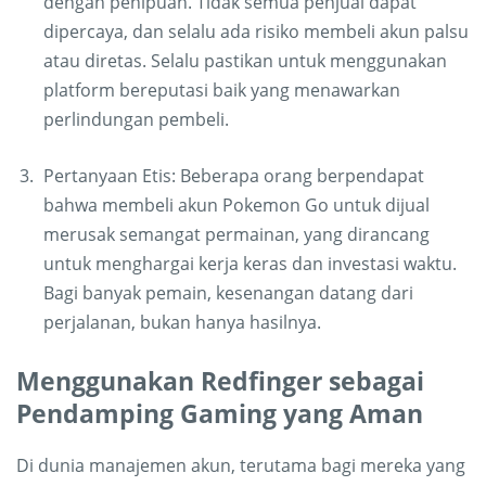
dengan penipuan. Tidak semua penjual dapat
dipercaya, dan selalu ada risiko membeli akun palsu
atau diretas. Selalu pastikan untuk menggunakan
platform bereputasi baik yang menawarkan
perlindungan pembeli.
Pertanyaan Etis: Beberapa orang berpendapat
bahwa membeli akun Pokemon Go untuk dijual
merusak semangat permainan, yang dirancang
untuk menghargai kerja keras dan investasi waktu.
Bagi banyak pemain, kesenangan datang dari
perjalanan, bukan hanya hasilnya.
Menggunakan Redfinger sebagai
Pendamping Gaming yang Aman
Di dunia manajemen akun, terutama bagi mereka yang