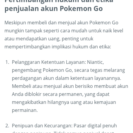
penjualan akun Pokemon Go
Meskipun membeli dan menjual akun Pokemon Go
mungkin tampak seperti cara mudah untuk naik level
atau mendapatkan uang, penting untuk
mempertimbangkan implikasi hukum dan etika:
Pelanggaran Ketentuan Layanan: Niantic,
pengembang Pokemon Go, secara tegas melarang
perdagangan akun dalam ketentuan layanannya.
Membeli atau menjual akun berisiko membuat akun
Anda diblokir secara permanen, yang dapat
mengakibatkan hilangnya uang atau kemajuan
permainan.
Penipuan dan Kecurangan: Pasar digital penuh