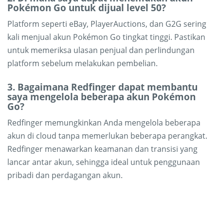
Pokémon Go untuk dijual level 50?
Platform seperti eBay, PlayerAuctions, dan G2G sering
kali menjual akun Pokémon Go tingkat tinggi. Pastikan
untuk memeriksa ulasan penjual dan perlindungan
platform sebelum melakukan pembelian.
3. Bagaimana Redfinger dapat membantu
saya mengelola beberapa akun Pokémon
Go?
Redfinger memungkinkan Anda mengelola beberapa
akun di cloud tanpa memerlukan beberapa perangkat.
Redfinger menawarkan keamanan dan transisi yang
lancar antar akun, sehingga ideal untuk penggunaan
pribadi dan perdagangan akun.