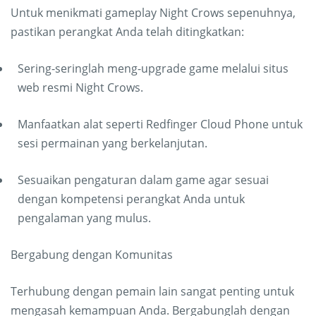
Untuk menikmati gameplay Night Crows sepenuhnya,
pastikan perangkat Anda telah ditingkatkan:
Sering-seringlah meng-upgrade game melalui situs
web resmi Night Crows.
Manfaatkan alat seperti Redfinger Cloud Phone untuk
sesi permainan yang berkelanjutan.
Sesuaikan pengaturan dalam game agar sesuai
dengan kompetensi perangkat Anda untuk
pengalaman yang mulus.
Bergabung dengan Komunitas
Terhubung dengan pemain lain sangat penting untuk
mengasah kemampuan Anda. Bergabunglah dengan