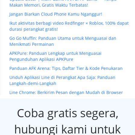
Makan Memori, Gratis Waktu Terbatas!
Jangan Biarkan Cloud Phone Kamu Nganggur!
Ikut aktivitas berbagi video Redfinger × Roblox, 100% dapat
durasi perangkat gratis!
Go Go Muffin: Panduan Utama untuk Menguasai dan
Menikmati Permainan
APKPure: Panduan Lengkap untuk Menguasai
Pengunduhan Aplikasi APKPure
Panduan AFK Arena: Tips, Daftar Tier & Kode Penukaran
Unduh Aplikasi Line di Perangkat Apa Saja: Panduan
Langkah-demi-Langkah
Line Chrome: Berkirim Pesan dengan Mudah di Browser
Coba gratis segera,
hubungi kami untuk