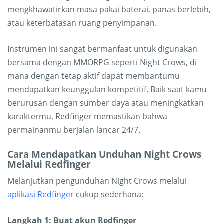
mengkhawatirkan masa pakai baterai, panas berlebih,
atau keterbatasan ruang penyimpanan.
Instrumen ini sangat bermanfaat untuk digunakan
bersama dengan MMORPG seperti Night Crows, di
mana dengan tetap aktif dapat membantumu
mendapatkan keunggulan kompetitif. Baik saat kamu
berurusan dengan sumber daya atau meningkatkan
karaktermu, Redfinger memastikan bahwa
permainanmu berjalan lancar 24/7.
Cara Mendapatkan Unduhan Night Crows
Melalui Redfinger
Melanjutkan pengunduhan Night Crows melalui
aplikasi Redfinger
cukup sederhana:
Langkah 1: Buat akun Redfinger