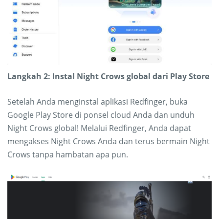
Langkah 2: Instal Night Crows global dari Play Store
Setelah Anda menginstal aplikasi Redfinger, buka
Google Play Store di ponsel cloud Anda dan unduh
Night Crows global! Melalui Redfinger, Anda dapat
mengakses Night Crows Anda dan terus bermain Night
Crows tanpa hambatan apa pun.