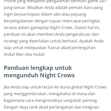
Phone yang menjamin pengalaman bermain game 24/7
yang lancar. Misalkan Anda adalah pemain baru yang
ingin berpartisipasi dalam aksi atau pejuang
berpengalaman dengan tujuan mencapai peringkat
teratas dalam gameplay Night Crows. Dalam hal ini,
panduan ini akan memberi Anda pengetahuan dan
strategi yang diperlukan untuk berhasil. Apakah Anda
siap untuk melepaskan hasrat abad pertengahan
Anda? Mari kita mulai!
Panduan lengkap untuk
mengunduh Night Crows
Jika Anda siap untuk terjun ke dunia global Night Crows
yang menggembirakan, mengetahui di mana dan
bagaimana cara menginstalnya sangatlah penting.
Dengan daya tarik abad pertengahan dan integrasi