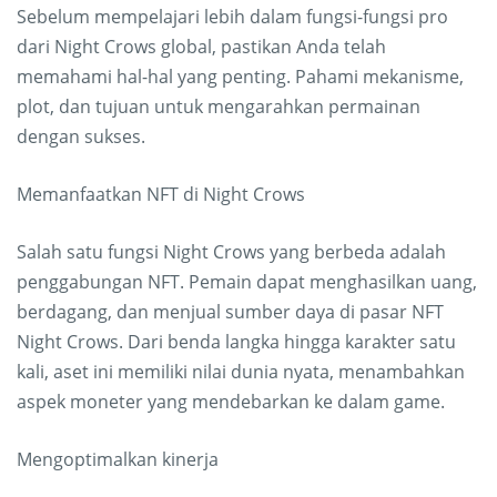
Sebelum mempelajari lebih dalam fungsi-fungsi pro
dari Night Crows global, pastikan Anda telah
memahami hal-hal yang penting. Pahami mekanisme,
plot, dan tujuan untuk mengarahkan permainan
dengan sukses.
Memanfaatkan NFT di Night Crows
Salah satu fungsi Night Crows yang berbeda adalah
penggabungan NFT. Pemain dapat menghasilkan uang,
berdagang, dan menjual sumber daya di pasar NFT
Night Crows. Dari benda langka hingga karakter satu
kali, aset ini memiliki nilai dunia nyata, menambahkan
aspek moneter yang mendebarkan ke dalam game.
Mengoptimalkan kinerja