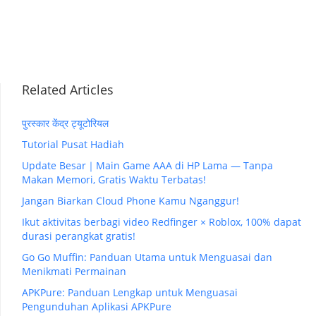
Related Articles
पुरस्कार केंद्र ट्यूटोरियल
Tutorial Pusat Hadiah
Update Besar｜Main Game AAA di HP Lama — Tanpa
Makan Memori, Gratis Waktu Terbatas!
Jangan Biarkan Cloud Phone Kamu Nganggur!
Ikut aktivitas berbagi video Redfinger × Roblox, 100% dapat
durasi perangkat gratis!
Go Go Muffin: Panduan Utama untuk Menguasai dan
Menikmati Permainan
APKPure: Panduan Lengkap untuk Menguasai
Pengunduhan Aplikasi APKPure