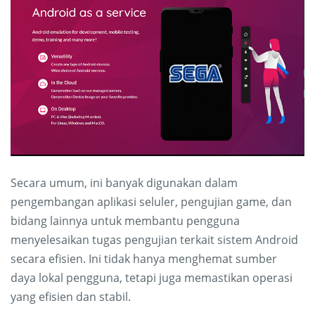
Secara umum, ini banyak digunakan dalam
pengembangan aplikasi seluler, pengujian game, dan
bidang lainnya untuk membantu pengguna
menyelesaikan tugas pengujian terkait sistem Android
secara efisien. Ini tidak hanya menghemat sumber
daya lokal pengguna, tetapi juga memastikan operasi
yang efisien dan stabil.