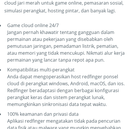
cloud jari merah untuk game online, pemasaran sosial,
simulasi perangkat, hosting pintar, dan banyak lagi.
Game cloud online 24/7
Jangan pernah khawatir tentang gangguan dalam
permainan atau pekerjaan yang disebabkan oleh
pemutusan jaringan, pemadaman listrik, pematian,
atau memori yang tidak mencukupi. Nikmati alur kerja
permainan yang lancar tanpa repot apa pun.
Kompatibilitas multi-perangkat
Anda dapat mengoperasikan host redfinger ponsel
cloud di perangkat windows, Android, macOS, dan ios.
Redfinger beradaptasi dengan berbagai konfigurasi
perangkat keras dan sistem perangkat lunak,
memungkinkan sinkronisasi data tepat waktu.
100% keamanan dan privasi data
Aplikasi redfinger mengatakan tidak pada pencurian
data fisik atau malware yang mungkin menyebabkan