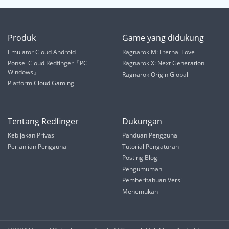
Produk
Game yang didukung
Emulator Cloud Android
Ragnarok M: Eternal Love
Ponsel Cloud Redfinger『PC
Ragnarok X: Next Generation
Windows』
Ragnarok Origin Global
Platform Cloud Gaming
Tentang Redfinger
Dukungan
Kebijakan Privasi
Panduan Pengguna
Perjanjian Pengguna
Tutorial Pengaturan
Posting Blog
Pengumuman
Pemberitahuan Versi
Menemukan