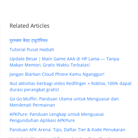
Related Articles
पुरस्कार केंद्र ट्यूटोरियल
Tutorial Pusat Hadiah
Update Besar｜Main Game AAA di HP Lama — Tanpa
Makan Memori, Gratis Waktu Terbatas!
Jangan Biarkan Cloud Phone Kamu Nganggur!
Ikut aktivitas berbagi video Redfinger × Roblox, 100% dapat
durasi perangkat gratis!
Go Go Muffin: Panduan Utama untuk Menguasai dan
Menikmati Permainan
APKPure: Panduan Lengkap untuk Menguasai
Pengunduhan Aplikasi APKPure
Panduan AFK Arena: Tips, Daftar Tier & Kode Penukaran