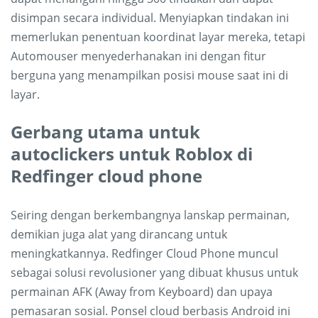
disimpan secara individual. Menyiapkan tindakan ini
memerlukan penentuan koordinat layar mereka, tetapi
Automouser menyederhanakan ini dengan fitur
berguna yang menampilkan posisi mouse saat ini di
layar.
Gerbang utama untuk
autoclickers untuk Roblox di
Redfinger cloud phone
Seiring dengan berkembangnya lanskap permainan,
demikian juga alat yang dirancang untuk
meningkatkannya. Redfinger Cloud Phone muncul
sebagai solusi revolusioner yang dibuat khusus untuk
permainan AFK (Away from Keyboard) dan upaya
pemasaran sosial. Ponsel cloud berbasis Android ini