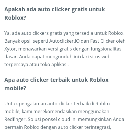
Apakah ada auto clicker gratis untuk
Roblox?
Ya, ada auto clickers gratis yang tersedia untuk Roblox.
Banyak opsi, seperti Autoclicker.IO dan Fast Clicker oleh
Xytor, menawarkan versi gratis dengan fungsionalitas
dasar. Anda dapat mengunduh ini dari situs web
terpercaya atau toko aplikasi.
Apa auto clicker terbaik untuk Roblox
mobile?
Untuk pengalaman auto clicker terbaik di Roblox
mobile, kami merekomendasikan menggunakan
Redfinger. Solusi ponsel cloud ini memungkinkan Anda
bermain Roblox dengan auto clicker terintegrasi,