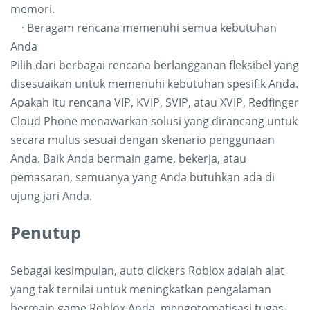
memori.
· Beragam rencana memenuhi semua kebutuhan
Anda
Pilih dari berbagai rencana berlangganan fleksibel yang
disesuaikan untuk memenuhi kebutuhan spesifik Anda.
Apakah itu rencana VIP, KVIP, SVIP, atau XVIP, Redfinger
Cloud Phone menawarkan solusi yang dirancang untuk
secara mulus sesuai dengan skenario penggunaan
Anda. Baik Anda bermain game, bekerja, atau
pemasaran, semuanya yang Anda butuhkan ada di
ujung jari Anda.
Penutup
Sebagai kesimpulan, auto clickers Roblox adalah alat
yang tak ternilai untuk meningkatkan pengalaman
bermain game Roblox Anda, mengotomatisasi tugas-