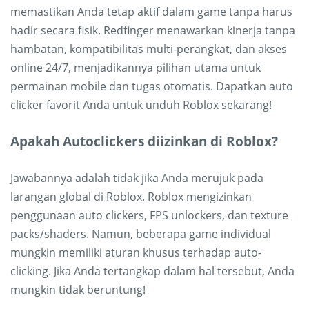
memastikan Anda tetap aktif dalam game tanpa harus
hadir secara fisik. Redfinger menawarkan kinerja tanpa
hambatan, kompatibilitas multi-perangkat, dan akses
online 24/7, menjadikannya pilihan utama untuk
permainan mobile dan tugas otomatis. Dapatkan auto
clicker favorit Anda untuk unduh Roblox sekarang!
Apakah Autoclickers diizinkan di Roblox?
Jawabannya adalah tidak jika Anda merujuk pada
larangan global di Roblox. Roblox mengizinkan
penggunaan auto clickers, FPS unlockers, dan texture
packs/shaders. Namun, beberapa game individual
mungkin memiliki aturan khusus terhadap auto-
clicking. Jika Anda tertangkap dalam hal tersebut, Anda
mungkin tidak beruntung!