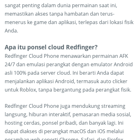
sangat penting dalam dunia permainan saat ini,
memastikan akses tanpa hambatan dan terus-
menerus ke game dan aplikasi, terlepas dari lokasi fisik
Anda.
Apa itu ponsel cloud Redfinger?
Redfinger Cloud Phone menawarkan permainan AFK
24/7 dan emulasi perangkat dengan emulator Android
asli 100% pada server cloud. Ini berarti Anda dapat
menjalankan aplikasi Android, termasuk auto clicker
untuk Roblox, tanpa bergantung pada perangkat fisik.
Redfinger Cloud Phone juga mendukung streaming
langsung, hiburan interaktif, pemasaran media sosial,
hosting cerdas, ponsel pribadi, dan banyak lagi. Ini
dapat diakses di perangkat macOS dan iOS melalui
peramban web seperti Chrome, Safari, dan Firefox.