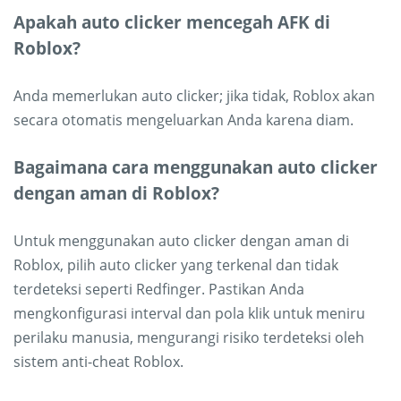
Apakah auto clicker mencegah AFK di
Roblox?
Anda memerlukan auto clicker; jika tidak, Roblox akan
secara otomatis mengeluarkan Anda karena diam.
Bagaimana cara menggunakan auto clicker
dengan aman di Roblox?
Untuk menggunakan auto clicker dengan aman di
Roblox, pilih auto clicker yang terkenal dan tidak
terdeteksi seperti Redfinger. Pastikan Anda
mengkonfigurasi interval dan pola klik untuk meniru
perilaku manusia, mengurangi risiko terdeteksi oleh
sistem anti-cheat Roblox.