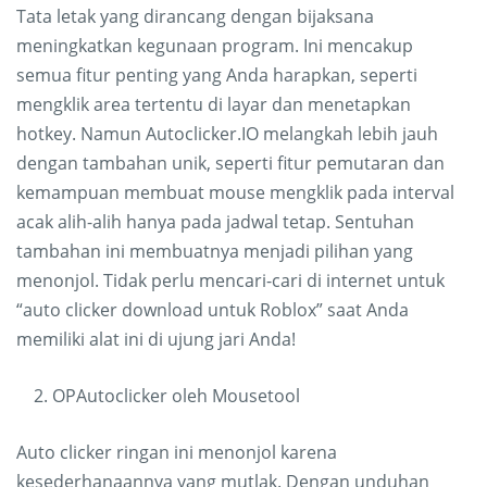
Tata letak yang dirancang dengan bijaksana
meningkatkan kegunaan program. Ini mencakup
semua fitur penting yang Anda harapkan, seperti
mengklik area tertentu di layar dan menetapkan
hotkey. Namun Autoclicker.IO melangkah lebih jauh
dengan tambahan unik, seperti fitur pemutaran dan
kemampuan membuat mouse mengklik pada interval
acak alih-alih hanya pada jadwal tetap. Sentuhan
tambahan ini membuatnya menjadi pilihan yang
menonjol. Tidak perlu mencari-cari di internet untuk
“auto clicker download untuk Roblox” saat Anda
memiliki alat ini di ujung jari Anda!
2. OPAutoclicker oleh Mousetool
Auto clicker ringan ini menonjol karena
kesederhanaannya yang mutlak. Dengan unduhan