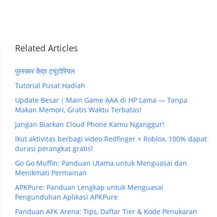
Related Articles
पुरस्कार केंद्र ट्यूटोरियल
Tutorial Pusat Hadiah
Update Besar｜Main Game AAA di HP Lama — Tanpa
Makan Memori, Gratis Waktu Terbatas!
Jangan Biarkan Cloud Phone Kamu Nganggur!
Ikut aktivitas berbagi video Redfinger × Roblox, 100% dapat
durasi perangkat gratis!
Go Go Muffin: Panduan Utama untuk Menguasai dan
Menikmati Permainan
APKPure: Panduan Lengkap untuk Menguasai
Pengunduhan Aplikasi APKPure
Panduan AFK Arena: Tips, Daftar Tier & Kode Penukaran