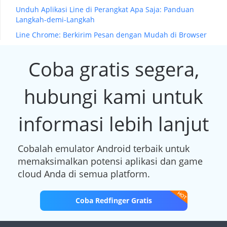
Unduh Aplikasi Line di Perangkat Apa Saja: Panduan
Langkah-demi-Langkah
Line Chrome: Berkirim Pesan dengan Mudah di Browser
Coba gratis segera,
hubungi kami untuk
informasi lebih lanjut
Cobalah emulator Android terbaik untuk
memaksimalkan potensi aplikasi dan game
cloud Anda di semua platform.
Coba Redfinger Gratis