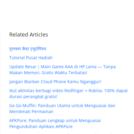
Related Articles
पुरस्कार केंद्र ट्यूटोरियल
Tutorial Pusat Hadiah
Update Besar｜Main Game AAA di HP Lama — Tanpa
Makan Memori, Gratis Waktu Terbatas!
Jangan Biarkan Cloud Phone Kamu Nganggur!
Ikut aktivitas berbagi video Redfinger × Roblox, 100% dapat
durasi perangkat gratis!
Go Go Muffin: Panduan Utama untuk Menguasai dan
Menikmati Permainan
APKPure: Panduan Lengkap untuk Menguasai
Pengunduhan Aplikasi APKPure